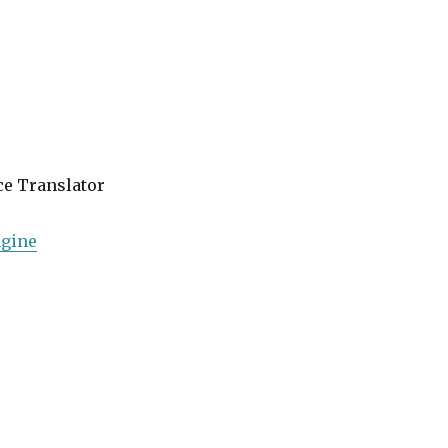
ce Translator
gine