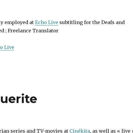
tly employed at
Echo Live
subtitling for the Deafs and
d ; Freelance Translator
o Live
uerite
rian series and TV-movies at
Cinékita
, as well as « live 