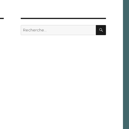
RECHERC
Recherche
pour :