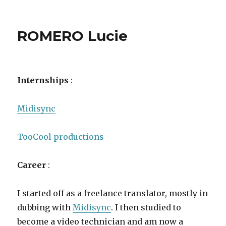
ROMERO Lucie
Internships
:
Midisync
TooCool productions
Career
:
I started off as a freelance translator, mostly in
dubbing with
Midisync
. I then studied to
become a video technician and am now a