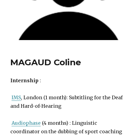
MAGAUD Coline
Internship
:
IMS
, London (1 month): Subtitling for the Deaf
and Hard-of-Hearing
Audiophase
(4 months) : Linguistic
coordinator on the dubbing of sport coaching