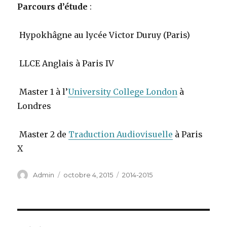
Parcours d’étude
:
Hypokhâgne au lycée Victor Duruy (Paris)
LLCE Anglais à Paris IV
Master 1 à l’
University College London
à
Londres
Master 2 de
Traduction Audiovisuelle
à Paris
X
Auteur
Publié
Catégories
Admin
octobre 4, 2015
2014-2015
le
Navigation